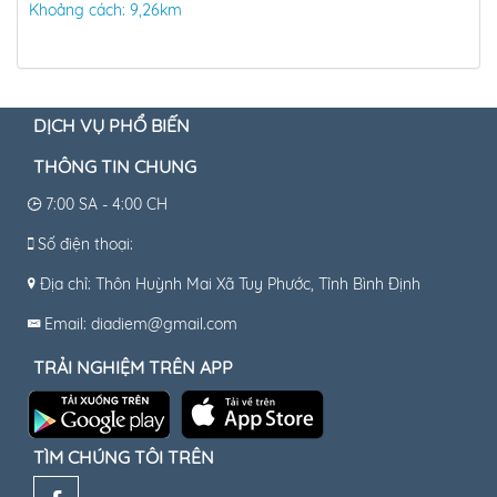
Khoảng cách: 9,26km
DỊCH VỤ PHỔ BIẾN
THÔNG TIN CHUNG
7:00 SA - 4:00 CH
Số điện thoại:
Địa chỉ: Thôn Huỳnh Mai Xã Tuy Phước, Tỉnh Bình Định
Email: diadiem@gmail.com
TRẢI NGHIỆM TRÊN APP
TÌM CHÚNG TÔI TRÊN