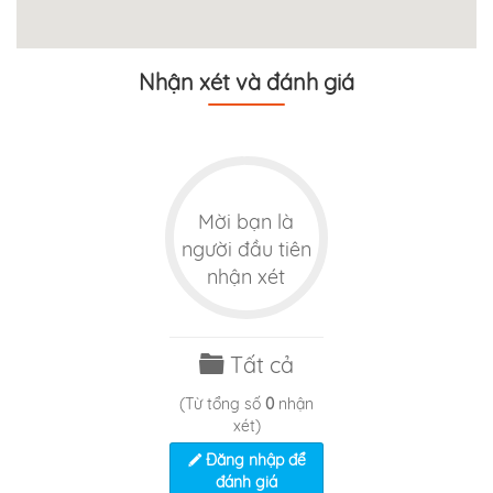
Nhận xét và đánh giá
Mời bạn là
người đầu tiên
nhận xét
Tất cả
(Từ tổng số
0
nhận
xét)
Đăng nhập để
đánh giá