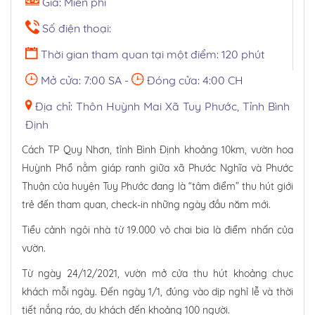
Giá: Miễn phí
Số điện thoại:
Thời gian tham quan tại một điểm: 120 phút
Mở cửa: 7:00 SA -
Đóng cửa: 4:00 CH
Địa chỉ: Thôn Huỳnh Mai Xã Tuy Phước, Tỉnh Bình
Định
Cách TP Quy Nhơn, tỉnh Bình Định khoảng 10km, vườn hoa
Huỳnh Phổ nằm giáp ranh giữa xã Phước Nghĩa và Phước
Thuận của huyện Tuy Phước đang là “tâm điểm” thu hút giới
trẻ đến tham quan, check-in những ngày đầu năm mới.
Tiểu cảnh ngôi nhà từ 19.000 vỏ chai bia là điểm nhấn của
vườn.
Từ ngày 24/12/2021, vườn mở cửa thu hút khoảng chục
khách mỗi ngày. Đến ngày 1/1, đúng vào dịp nghỉ lễ và thời
tiết nắng ráo, du khách đến khoảng 100 người.