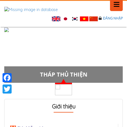
ĐĂNG NHẬP
TRANG CHỦ
LỊCH SỬ
TIN TỨC
PHẢN HỒI
THÁP THỦ THIỆN
LIÊN HỆ
Facebook
Twitter
Giới thiệu