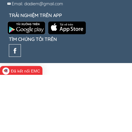
Email: diadiem@gmail.com
TRẢI NGHIỆM TRÊN APP
TÌM CHÚNG TÔI TRÊN
Đã kết nối EMC