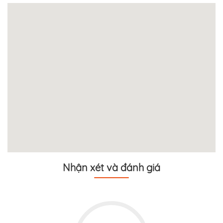
Nhận xét và đánh giá