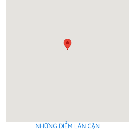
NHỮNG ĐIỂM LÂN CẬN