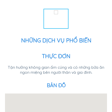
NHỮNG DỊCH VỤ PHỔ BIẾN
THỰC ĐƠN
Tận hưởng không gian ấm cúng và có những bữa ăn
ngon miệng bên người thân và gia đình.
BẢN ĐỒ