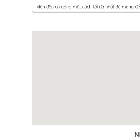
viên đều cố gắng một cách tối đa nhất để mang đến
N