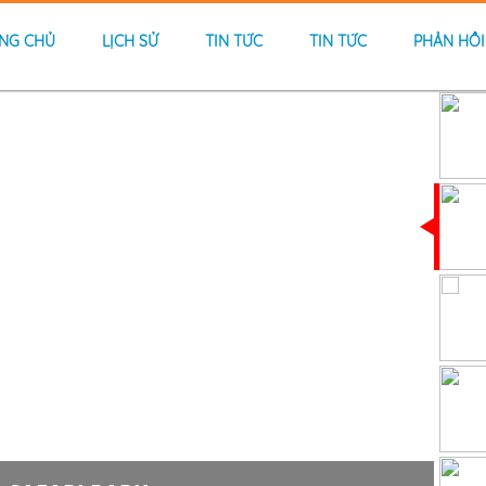
NG CHỦ
LỊCH SỬ
TIN TỨC
TIN TỨC
PHẢN HỒI