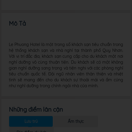
Mô Tả
Le Phuong Hotel là một trong số khách sạn tiêu chuẩn trong
hệ thống khách sạn và nhà nghỉ tại thành phố Quy Nhơn.
Với vị trí đắc địa, khách sạn cung cấp cho du khách một nơi
nghỉ dưỡng vô cùng thuận tiện. Du khách sẽ có một không
gian nghỉ dưỡng sang trọng và tiện nghi với các phòng nghỉ
tiêu chuẩn quốc tế. Đội ngũ nhân viên thân thiện và nhiệt
tình sẽ mang đến cho du khách sự thoải mái và ấm cúng
như nghỉ dưỡng trong chính ngôi nhà của mình.
Những điểm lân cận
Lưu trú
Ẩm thực