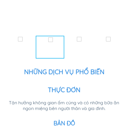
NHỮNG DỊCH VỤ PHỔ BIẾN
THỰC ĐƠN
Tận hưởng không gian ấm cúng và có những bữa ăn
ngon miệng bên người thân và gia đình.
BẢN ĐỒ