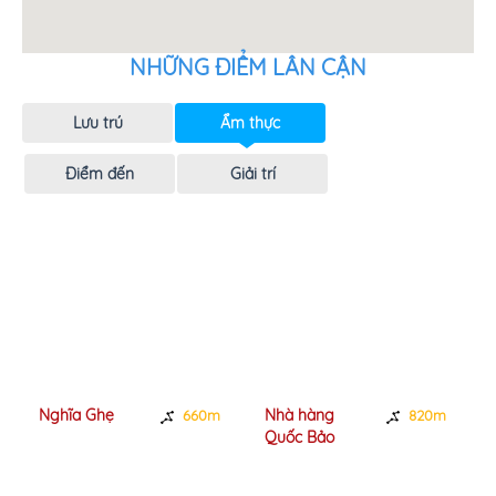
NHỮNG ĐIỂM LÂN CẬN
Lưu trú
Ẩm thực
Điểm đến
Giải trí
Nghĩa Ghẹ
Nhà hàng
660m
820m
Quốc Bảo