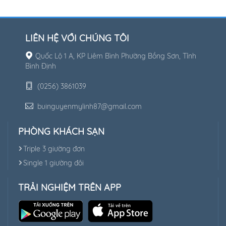
LIÊN HỆ VỚI CHÚNG TÔI
Quốc Lộ 1 A, KP Liêm Bình Phường Bồng Sơn, Tỉnh
Bình Định
(0256) 3861039
buinguyenmylinh87@gmail.com
PHÒNG KHÁCH SẠN
Triple 3 giường đơn
Single 1 giường đôi
TRẢI NGHIỆM TRÊN APP