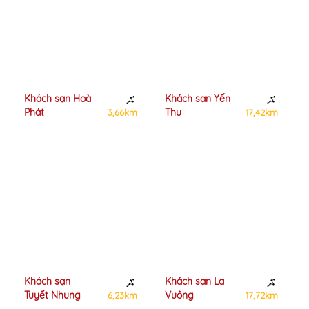
Khách sạn Hoà
Khách sạn Yến
Phát
Thu
3,66km
17,42km
Khách sạn
Khách sạn La
Tuyết Nhung
Vuông
6,23km
17,72km