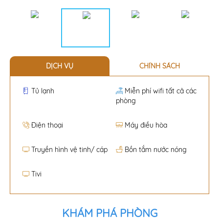
DỊCH VỤ
CHÍNH SÁCH
Tủ lạnh
Miễn phí wifi tất cả các
phòng
Điện thoại
Máy điều hòa
Truyền hình vệ tinh/ cáp
Bồn tắm nước nóng
Tivi
KHÁM PHÁ PHÒNG