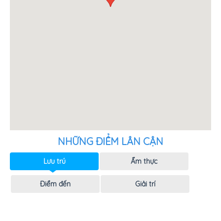
NHỮNG ĐIỂM LÂN CẬN
Lưu trú
Ẩm thực
Điểm đến
Giải trí