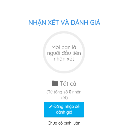
NHẬN XÉT VÀ ĐÁNH GIÁ
Mời bạn là
người đầu tiên
nhận xét
Tất cả
(Từ tổng số
0
nhận
xét)
Đăng nhập để
đánh giá
Chưa có bình luận