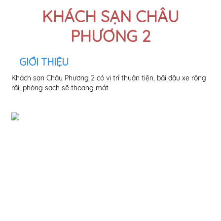
KHÁCH SẠN CHÂU
PHƯƠNG 2
GIỚI THIỆU
Khách sạn Châu Phương 2 có vị trí thuận tiện, bãi đậu xe rộng
rãi, phòng sạch sẽ thoang mát