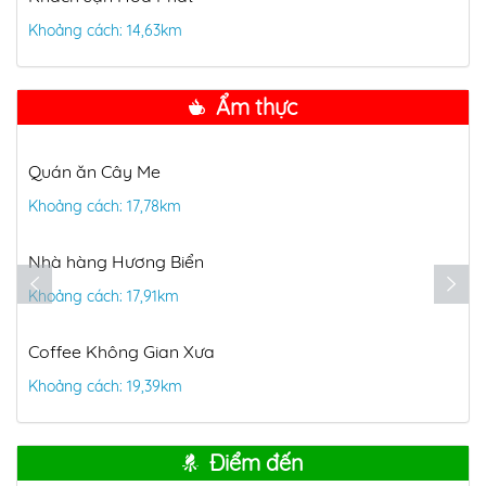
Khoảng cách: 14,63km
Ẩm thực
Quán ăn Cây Me
Khoảng cách: 17,78km
Nhà hàng Hương Biển
Khoảng cách: 17,91km
Coffee Không Gian Xưa
Khoảng cách: 19,39km
Điểm đến