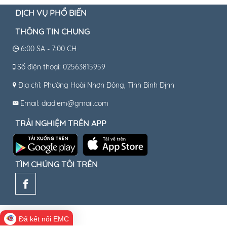
DỊCH VỤ PHỔ BIẾN
THÔNG TIN CHUNG
6:00 SA - 7:00 CH
Số điện thoại: 02563815959
Địa chỉ: Phường Hoài Nhơn Đông, Tỉnh Bình Định
Email: diadiem@gmail.com
TRẢI NGHIỆM TRÊN APP
TÌM CHÚNG TÔI TRÊN
Đã kết nối EMC