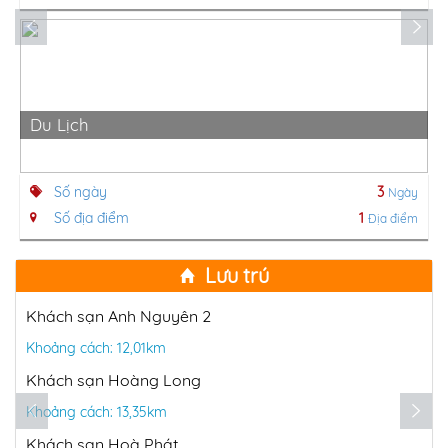
Du Lịch
Số ngày
3
Ngày
Số địa điểm
1
Địa điểm
Lưu trú
Khách sạn Anh Nguyên 2
Khoảng cách: 12,01km
Khách sạn Hoàng Long
Khoảng cách: 13,35km
Khách sạn Hoà Phát