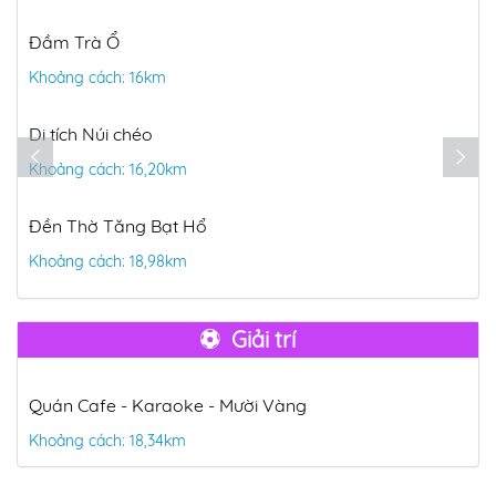
Đầm Trà Ổ
Khoảng cách: 16km
Di tích Núi chéo
Khoảng cách: 16,20km
Đền Thờ Tăng Bạt Hổ
Khoảng cách: 18,98km
Giải trí
Quán Cafe - Karaoke - Mười Vàng
Khoảng cách: 18,34km