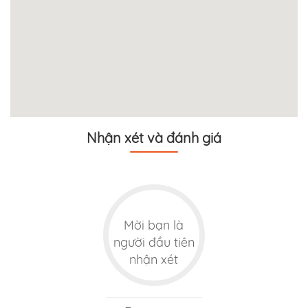
Nhận xét và đánh giá
Mời bạn là
người đầu tiên
nhận xét