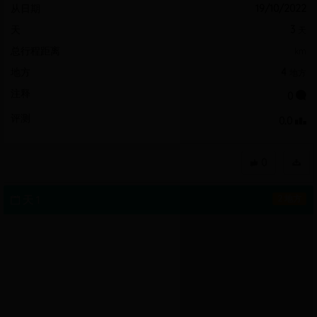
从日期
19/10/2022
天
3
天
总行程距离
km
地方
4
地方
注释
0
评测
0.0
0
天 1
2 地方