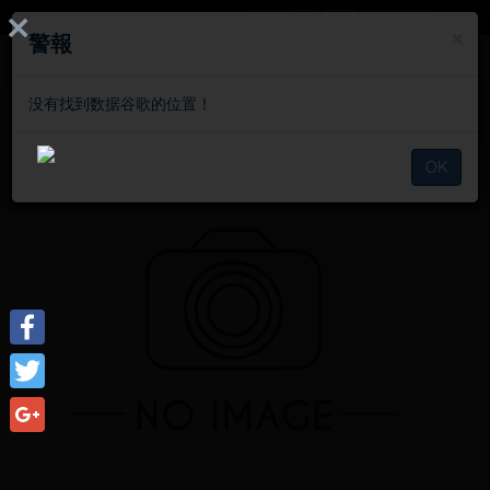
签到
×
×
×
警報
警報
警報
没有找到数据谷歌的位置！
没有找到数据谷歌的位置！
没有找到数据谷歌的位置！
历程
Du lịch Tự nhiên
Du lịch Tự nhiên
OK
OK
OK
Facebook
Twitter
Google+