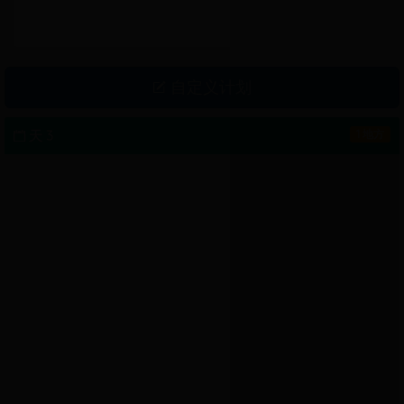
自定义计划
天 3
1 地方