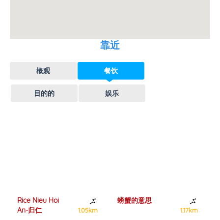
靠近
概观
餐饮
目的的
娱乐
Rice Nieu Hoi
螃蟹的意思
An-归仁
1.05km
1.17km