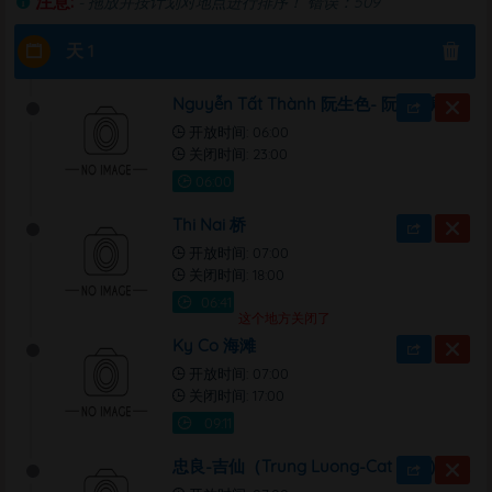
注意:
- 拖放并按计划对地点进行排序！
错误：509
天 1
Nguyễn Tất Thành 阮生色- 阮必成雕像
开放时间: 06:00
关闭时间: 23:00
Thi Nai 桥
开放时间: 07:00
关闭时间: 18:00
这个地方关闭了
Ky Co 海滩
开放时间: 07:00
关闭时间: 17:00
忠良-吉仙（Trung Luong-Cat Tien）海滩