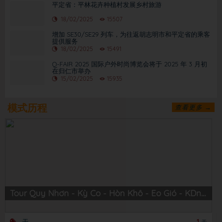
平定省：平林花卉种植村发展乡村旅游
18/02/2025
15507
增加 SE30/SE29 列车，为往返胡志明市和平定省的乘客
提供服务
18/02/2025
15491
Q-FAIR 2025 国际户外时尚博览会将于 2025 年 3 月初
在归仁市举办
15/02/2025
15935
模式历程
查看更多 →
Tour Quy Nhơn - Kỳ Co - Hòn Khô - Eo Gió - KDn Trung Lương