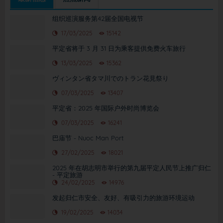
组织巡演服务第42届全国电视节
17/03/2025
15142
平定省将于 3 月 31 日为乘客提供免费火车旅行
13/03/2025
15362
ヴィンタン省タマ川でのトラン花見祭り
07/03/2025
13407
平定省：2025 年国际户外时尚博览会
07/03/2025
16241
巴庙节 - Nuoc Man Port
27/02/2025
18021
2025 年在胡志明市举行的第九届平定人民节上推广归仁
- 平定旅游
24/02/2025
14976
发起归仁市安全、友好、有吸引力的旅游环境运动
19/02/2025
14034