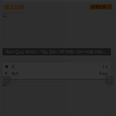
模式历程
查看更多 →
Tour Quy Nhơn - Tây Sơn: Về Miền Tam Kiệt Hào Hùng
天
1
天
地方
4
地点