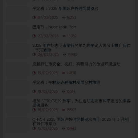
平定省：2025 年国际户外时尚博览会
07/03/2025
16253
巴庙节 - Nuoc Man Port
27/02/2025
18039
2025 年在胡志明市举行的第九届平定人民节上推广归仁
- 平定旅游
24/02/2025
14980
发起归仁市安全、友好、有吸引力的旅游环境运动
19/02/2025
14038
平定省：平林花卉种植村发展乡村旅游
18/02/2025
15514
增加 SE30/SE29 列车，为往返胡志明市和平定省的乘客
提供服务
18/02/2025
15503
Q-FAIR 2025 国际户外时尚博览会将于 2025 年 3 月初
在归仁市举办
15/02/2025
15942