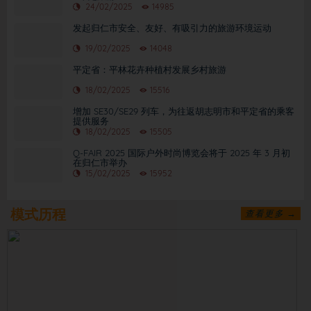
24/02/2025
14985
发起归仁市安全、友好、有吸引力的旅游环境运动
19/02/2025
14048
平定省：平林花卉种植村发展乡村旅游
18/02/2025
15516
增加 SE30/SE29 列车，为往返胡志明市和平定省的乘客
提供服务
18/02/2025
15505
Q-FAIR 2025 国际户外时尚博览会将于 2025 年 3 月初
在归仁市举办
15/02/2025
15952
模式历程
查看更多 →