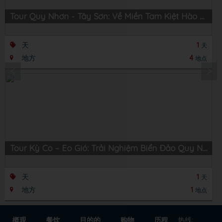
Tour Quy Nhơn - Tây Sơn: Về Miền Tam Kiệt Hào Hùng
天
1
天
地方
4
地点
Tour Kỳ Co – Eo Gió: Trải Nghiệm Biển Đảo Quy Nhơn Hùng Vĩ
天
1
天
地方
1
地点
概观
餐饮
目的的
购物
历程
热线: