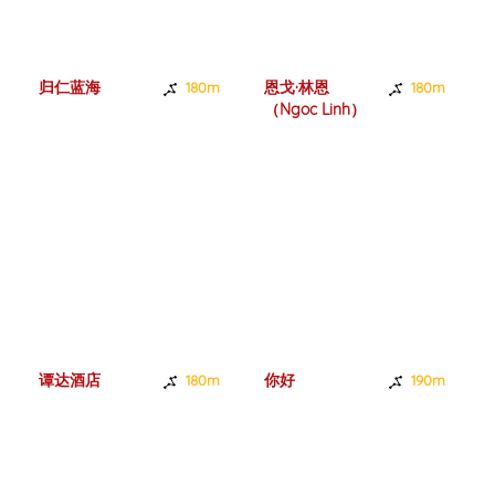
归仁蓝海
恩戈·林恩
180m
180m
（Ngoc Linh）
谭达酒店
你好
180m
190m