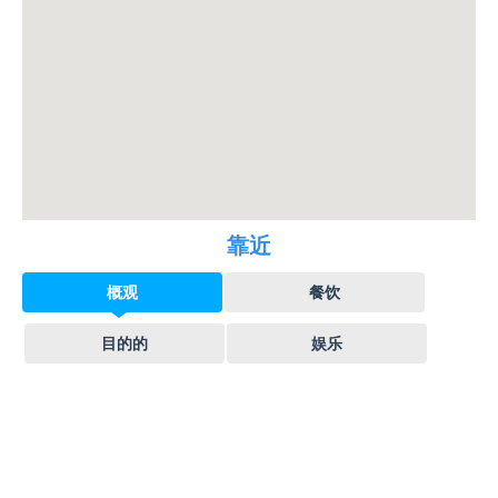
靠近
概观
餐饮
目的的
娱乐