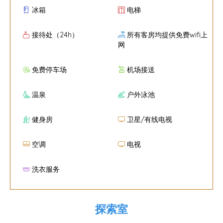
冰箱
电梯
接待处（24h）
所有客房均提供免费wifi上
网
免费停车场
机场接送
温泉
户外泳池
健身房
卫星/有线电视
空调
电视
洗衣服务
探索室