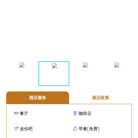
酒店服务
酒店政策
餐厅
咖啡店
迷你吧
早餐[免费]