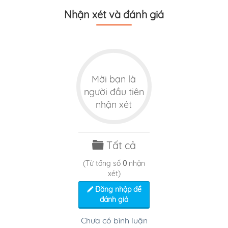
Nhận xét và đánh giá
Mời bạn là
người đầu tiên
nhận xét
Tất cả
(Từ tổng số
0
nhận
xét)
Đăng nhập để
đánh giá
Chưa có bình luận