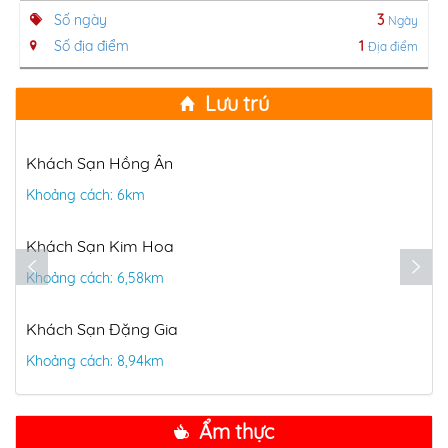
Số ngày
3
Ngày
Số địa điểm
1
Địa điểm
Lưu trú
Khách Sạn Hồng Ân
Khoảng cách: 6km
Khách Sạn Kim Hoa
Khoảng cách: 6,58km
Khách Sạn Đặng Gia
Khoảng cách: 8,94km
Ẩm thực