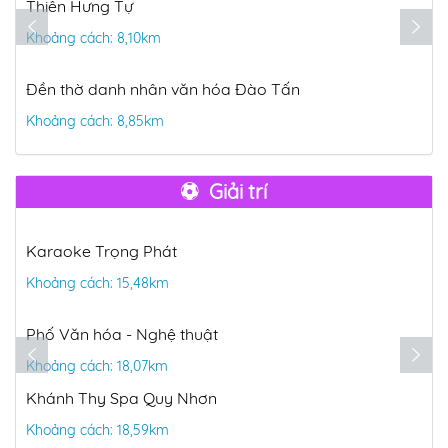
Thiên Hưng Tự
Khoảng cách: 8,10km
Đền thờ danh nhân văn hóa Đào Tấn
Khoảng cách: 8,85km
Giải trí
Karaoke Trọng Phát
Khoảng cách: 15,48km
Phố Văn hóa - Nghệ thuật
Khoảng cách: 18,07km
Khánh Thy Spa Quy Nhơn
Khoảng cách: 18,59km