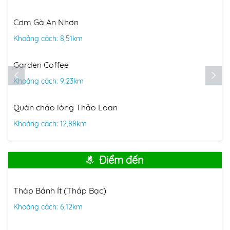
Cơm Gà An Nhơn
Khoảng cách: 8,51km
Garden Coffee
Khoảng cách: 9,23km
Quán cháo lòng Thảo Loan
Khoảng cách: 12,88km
Điểm đến
Tháp Bánh Ít (Tháp Bạc)
Khoảng cách: 6,12km