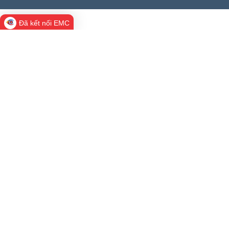
Đã kết nối EMC