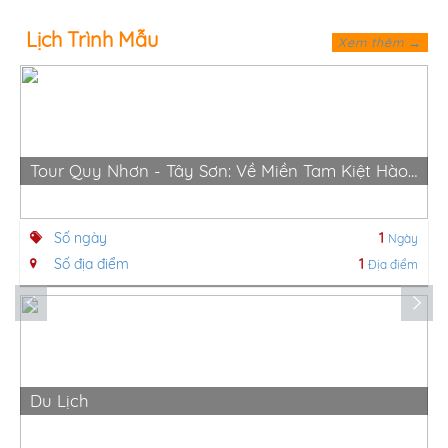
Lịch Trình Mẫu
Xem thêm →
Tour Quy Nhơn - Tây Sơn: Về Miền Tam Kiệt Hào Hùng
Số ngày
1
Ngày
Số địa điểm
1
Địa điểm
Du Lịch