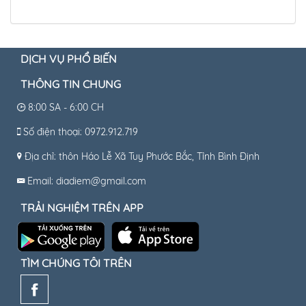
DỊCH VỤ PHỔ BIẾN
THÔNG TIN CHUNG
8:00 SA - 6:00 CH
Số điện thoại: 0972.912.719
Địa chỉ: thôn Háo Lễ Xã Tuy Phước Bắc, Tỉnh Bình Định
Email: diadiem@gmail.com
TRẢI NGHIỆM TRÊN APP
TÌM CHÚNG TÔI TRÊN