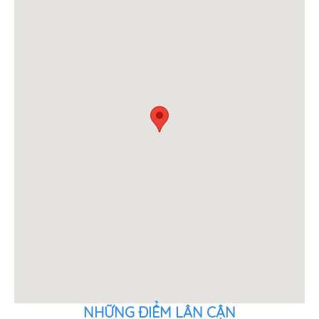
NHỮNG ĐIỂM LÂN CẬN