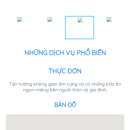
NHỮNG DỊCH VỤ PHỔ BIẾN
THỰC ĐƠN
Tận hưởng không gian ấm cúng và có những bữa ăn
ngon miệng bên người thân và gia đình.
BẢN ĐỒ