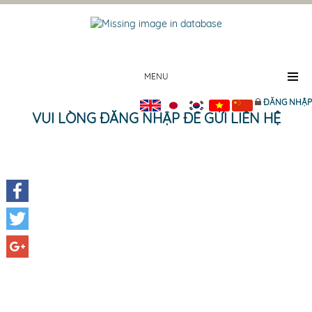
MENU
ĐĂNG NHẬP
VUI LÒNG ĐĂNG NHẬP ĐỂ GỬI LIÊN HỆ
Facebook
Twitter
Google+