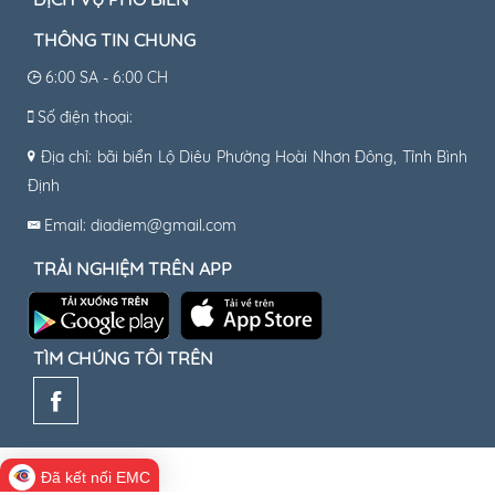
THÔNG TIN CHUNG
6:00 SA - 6:00 CH
Số điện thoại:
Địa chỉ: bãi biển Lộ Diêu Phường Hoài Nhơn Đông, Tỉnh Bình
Định
Email: diadiem@gmail.com
TRẢI NGHIỆM TRÊN APP
TÌM CHÚNG TÔI TRÊN
Đã kết nối EMC