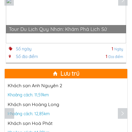
Tour Du Lịch Quy Nhơn: Khám Phá Lịch Sử
Số ngày
1
Ngày
Số địa điểm
1
Địa điểm
Lưu trú
Khách sạn Anh Nguyên 2
Khoảng cách: 11,59km
Khách sạn Hoàng Long
Khoảng cách: 12,85km
Khách sạn Hoà Phát