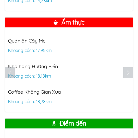
Khoảng cách: 14,28km
Ẩm thực
Quán ăn Cây Me
Khoảng cách: 17,95km
Nhà hàng Hương Biển
Khoảng cách: 18,18km
Coffee Không Gian Xưa
Khoảng cách: 18,78km
Điểm đến