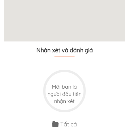
Nhận xét và đánh giá
Mời bạn là
người đầu tiên
nhận xét
Tất cả