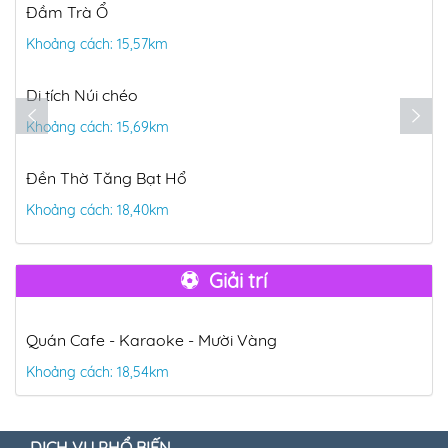
Đầm Trà Ổ
Khoảng cách: 15,57km
Di tích Núi chéo
Khoảng cách: 15,69km
Đền Thờ Tăng Bạt Hổ
Khoảng cách: 18,40km
Giải trí
Quán Cafe - Karaoke - Mười Vàng
Khoảng cách: 18,54km
DỊCH VỤ PHỔ BIẾN