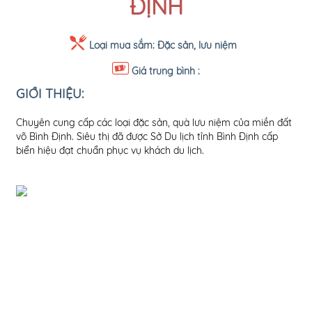
ĐỊNH
Loại mua sắm:
Đặc sản, lưu niệm
Giá trung bình :
GIỚI THIỆU:
Chuyên cung cấp các loại đặc sản, quà lưu niệm của miền đất
võ Bình Định. Siêu thị đã được Sở Du lịch tỉnh Bình Định cấp
biển hiệu đạt chuẩn phục vụ khách du lịch.