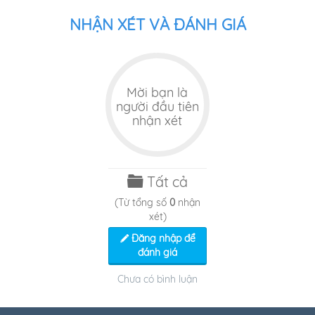
NHẬN XÉT VÀ ĐÁNH GIÁ
Mời bạn là
người đầu tiên
nhận xét
Tất cả
(Từ tổng số
0
nhận
xét)
Đăng nhập để
đánh giá
Chưa có bình luận