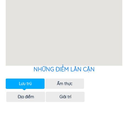
NHỮNG ĐIỂM LÂN CẬN
Lưu trú
Ẩm thực
Địa điểm
Giải trí