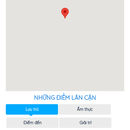
NHỮNG ĐIỂM LÂN CẬN
Lưu trú
Ẩm thực
Điểm đến
Giải trí