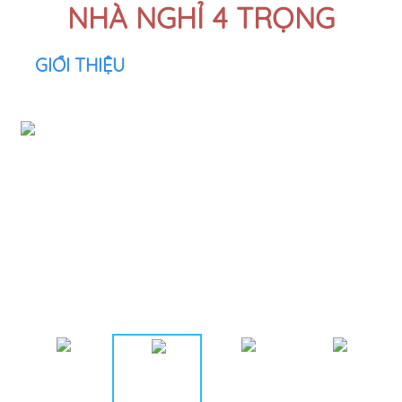
NHÀ NGHỈ 4 TRỌNG
GIỚI THIỆU