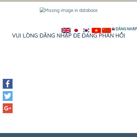
ĐĂNG NHẬP
VUI LÒNG ĐĂNG NHẬP ĐỂ ĐĂNG PHẢN HỒI
Facebook
Twitter
Google+