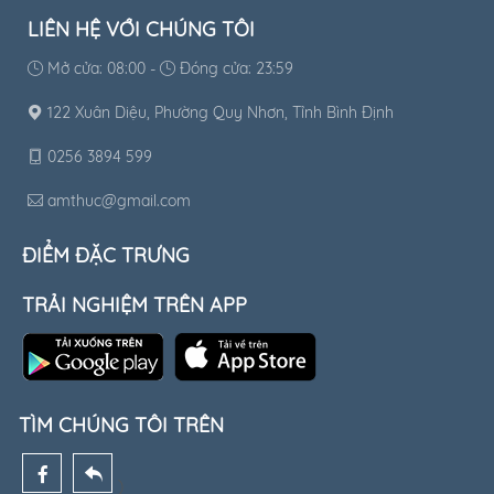
LIÊN HỆ VỚI CHÚNG TÔI
Mở cửa: 08:00 -
Đóng cửa: 23:59
122 Xuân Diệu, Phường Quy Nhơn, Tỉnh Bình Định
0256 3894 599
amthuc@gmail.com
ĐIỂM ĐẶC TRƯNG
TRẢI NGHIỆM TRÊN APP
TÌM CHÚNG TÔI TRÊN
)