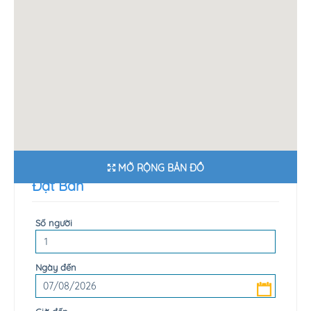
MỞ RỘNG BẢN ĐỒ
Đặt Bàn
Số người
Ngày đến