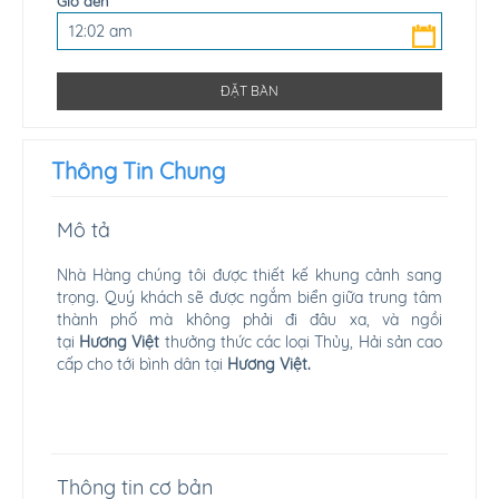
Giờ đến
Thông Tin Chung
Mô tả
Nhà Hàng chúng tôi được thiết kế khung cảnh sang
trọng. Quý khách sẽ được ngắm biển giữa trung tâm
thành phố mà không phải đi đâu xa, và ngồi
tại
Hương Việt
thưởng thức các loại Thủy, Hải sản cao
cấp cho tới bình dân tại
Hương Việt
.
Thông tin cơ bản