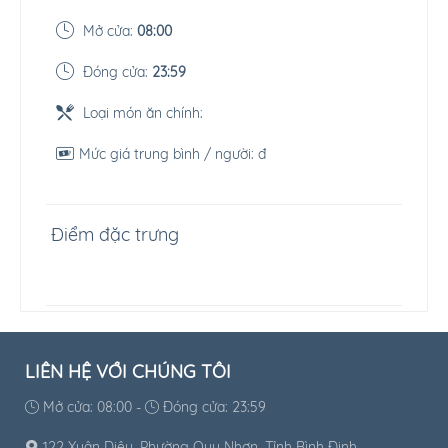
Mở cửa:
08:00
Đóng cửa:
23:59
Loại món ăn chính:
Mức giá trung bình / người:
đ
Điểm đặc trưng
LIÊN HỆ VỚI CHÚNG TÔI
Mở cửa: 08:00 -
Đóng cửa: 23:59
122 Xuân Diệu, Phường Quy Nhơn, Tỉnh Bình Định