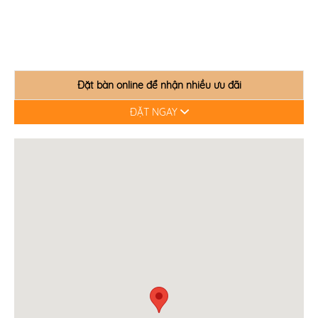
Đặt bàn online để nhận nhiều ưu đãi
ĐẶT NGAY