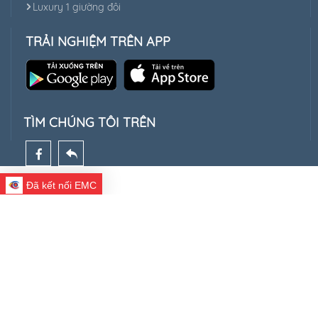
Luxury 1 giường đôi
TRẢI NGHIỆM TRÊN APP
TÌM CHÚNG TÔI TRÊN
Đã kết nối EMC