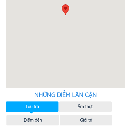
NHỮNG ĐIỂM LÂN CẬN
Lưu trú
Ẩm thực
Điểm đến
Giải trí