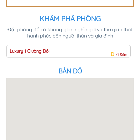
KHÁM PHÁ PHÒNG
Đặt phòng để có không gian nghỉ ngơi và thư giãn thật
hạnh phúc bên người thân và gia đình
Luxury 1 Giường Đôi
Đ
/1 Đêm
BẢN ĐỒ