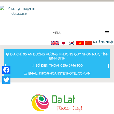
MENU
ĐĂNG NHẬP
ĐỊA CHỈ: 05 AN DƯƠNG VƯƠNG, PHƯỜNG QUY NHƠN NAM, TỈNH
BÌNH ĐỊNH
SỐ ĐIỆN THOẠI: 0256 3746 900
EMAIL: INFO@HOANGYENHOTEL.COM.VN
Facebook
Twitter