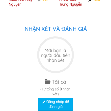
Nguyên
Trung Nguyễn
NHẬN XÉT VÀ ĐÁNH GIÁ
Mời bạn là
người đầu tiên
nhận xét
Tất cả
(Từ tổng số
0
nhận
xét)
Đăng nhập để
đánh giá