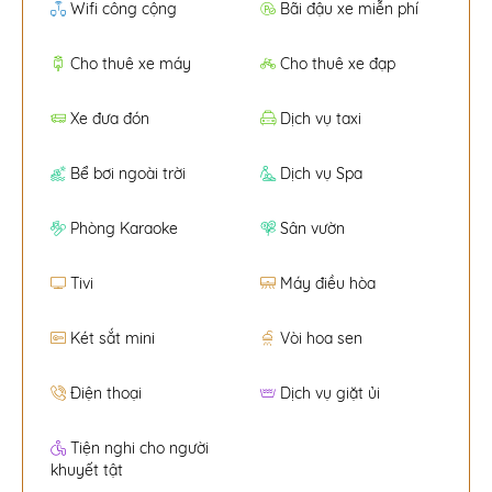
Wifi công cộng
Bãi đậu xe miễn phí
Cho thuê xe máy
Cho thuê xe đạp
Xe đưa đón
Dịch vụ taxi
Bể bơi ngoài trời
Dịch vụ Spa
Phòng Karaoke
Sân vườn
Tivi
Máy điều hòa
Két sắt mini
Vòi hoa sen
Điện thoại
Dịch vụ giặt ủi
Tiện nghi cho người
khuyết tật