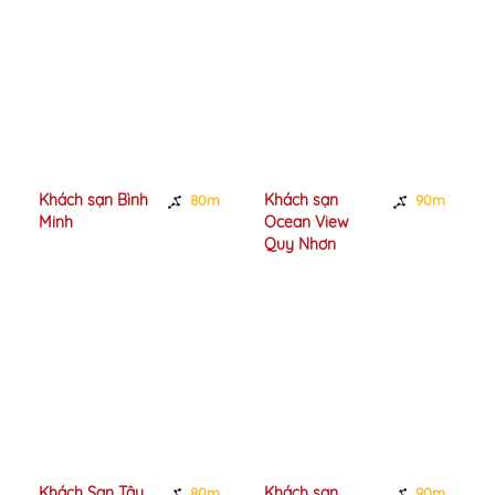
Khách sạn Bình
Khách sạn
80m
90m
Minh
Ocean View
Quy Nhơn
Khách Sạn Tây
Khách sạn
80m
90m