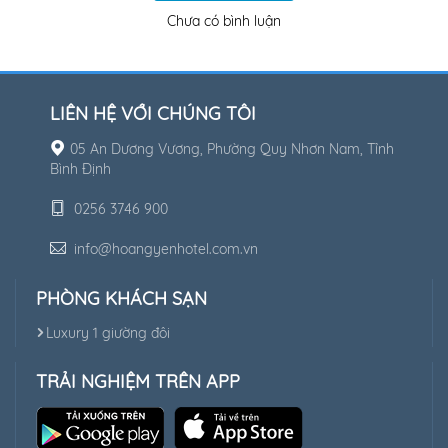
Chưa có bình luận
LIÊN HỆ VỚI CHÚNG TÔI
05 An Dương Vương, Phường Quy Nhơn Nam, Tỉnh
Bình Định
0256 3746 900
info@hoangyenhotel.com.vn
PHÒNG KHÁCH SẠN
Luxury 1 giường đôi
TRẢI NGHIỆM TRÊN APP