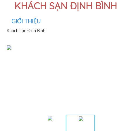
KHÁCH SẠN ĐỊNH BÌNH
GIỚI THIỆU
Khách sạn Định Bình