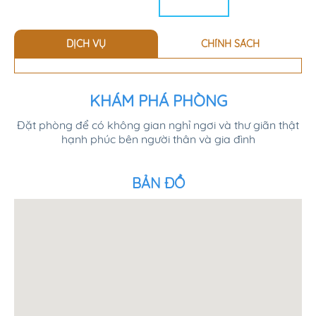
DỊCH VỤ
CHÍNH SÁCH
KHÁM PHÁ PHÒNG
Đặt phòng để có không gian nghỉ ngơi và thư giãn thật
hạnh phúc bên người thân và gia đình
BẢN ĐỒ