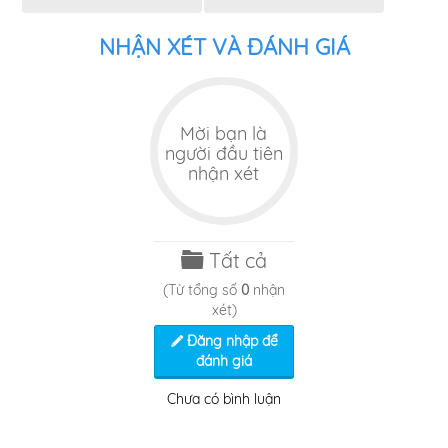
NHẬN XÉT VÀ ĐÁNH GIÁ
Mời bạn là
người đầu tiên
nhận xét
Tất cả
(Từ tổng số
0
nhận
xét)
Đăng nhập để
đánh giá
Chưa có bình luận