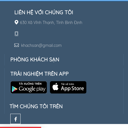
LIÊN HỆ VỚI CHÚNG TÔI
630 Xã Vĩnh Thạnh, Tỉnh Bình Định
khachsan@gmail.com
PHÒNG KHÁCH SẠN
TRẢI NGHIỆM TRÊN APP
TÌM CHÚNG TÔI TRÊN