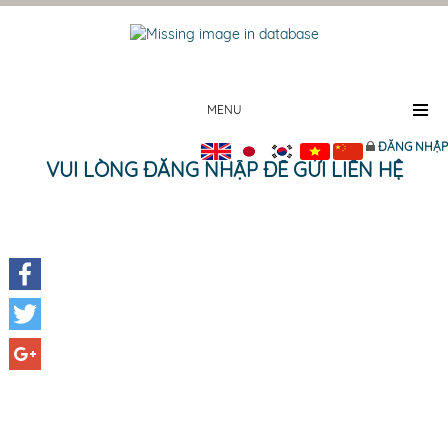
MENU
ĐĂNG NHẬP
VUI LÒNG ĐĂNG NHẬP ĐỂ GỬI LIÊN HỆ
Facebook
Twitter
Google+