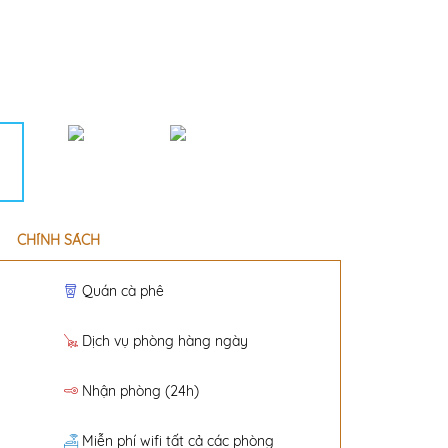
phòng (sức chứa 200 khách)
CHÍNH SÁCH
Quán cà phê
Dịch vụ phòng hàng ngày
Nhận phòng (24h)
Miễn phí wifi tất cả các phòng