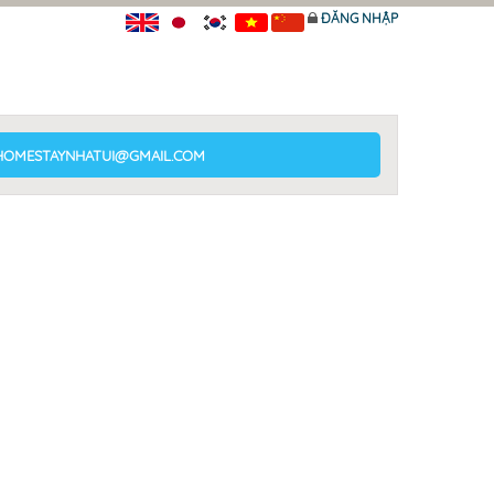
ĐĂNG NHẬP
 HOMESTAYNHATUI@GMAIL.COM