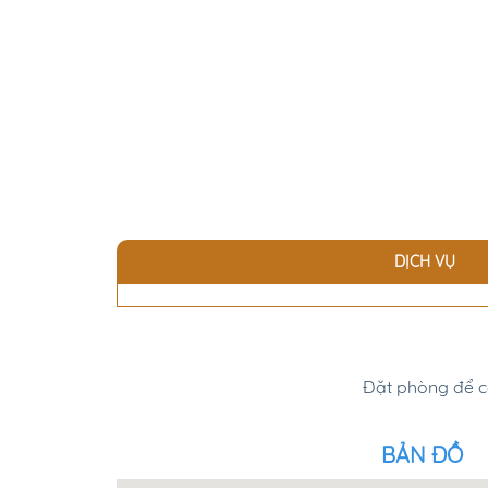
DỊCH VỤ
Đặt phòng để có
BẢN ĐỒ