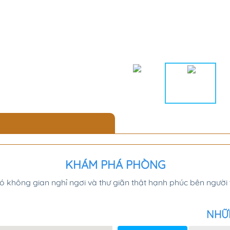
KHÁM PHÁ PHÒNG
 không gian nghỉ ngơi và thư giãn thật hạnh phúc bên người 
NHỮ