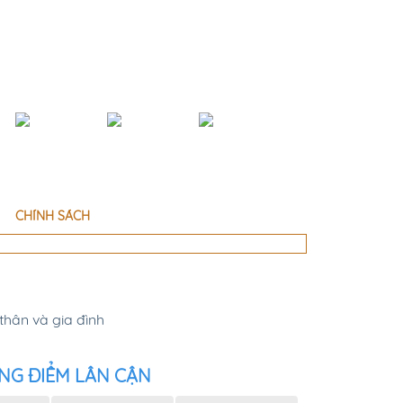
CHÍNH SÁCH
thân và gia đình
NG ĐIỂM LÂN CẬN