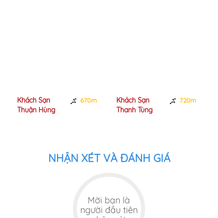
Khách Sạn
Khách Sạn
670m
720m
Thuận Hùng
Thanh Tùng
NHẬN XÉT VÀ ĐÁNH GIÁ
Mời bạn là
người đầu tiên