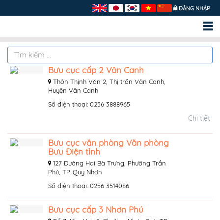
ĐĂNG NHẬP
Bưu cục cấp 2 Vân Canh
Thôn Thịnh Văn 2, Thị trấn Vân Canh,
Huyện Vân Canh
Số điện thoại: 0256 3888965
Chi tiết
Bưu cục văn phòng Văn phòng
Bưu Điện tỉnh
127 Đường Hai Bà Trưng, Phường Trần
Phú, TP. Quy Nhơn
Số điện thoại: 0256 3514086
Bưu cục cấp 3 Nhơn Phú