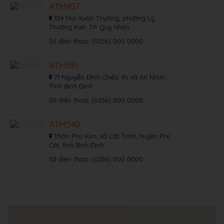
ATM457
104 Mai Xuân Thưởng, phường Lý
Thường Kiệt, TP. Quy Nhơn
Số điện thoại: (0256) 000 0000
ATM551
71 Nguyễn Đình Chiểu, thị xã An Nhơn,
Tỉnh Bình Định
Số điện thoại: (0256) 000 0000
ATM540
Thôn Phú Kim, xã Cát Trinh, huyện Phù
Cát, tỉnh Bình Định
Số điện thoại: (0256) 000 0000