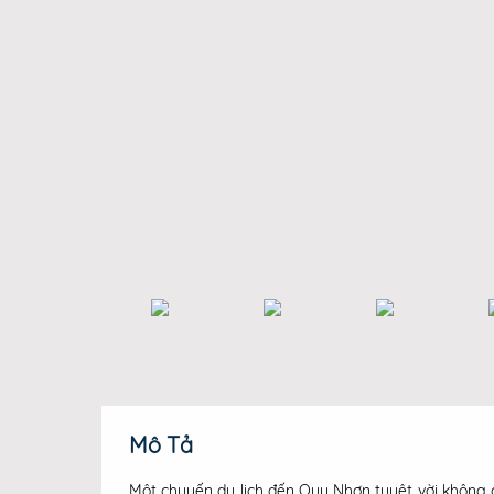
Mô Tả
Một chuyến du lịch đến Quy Nhơn tuyệt vời không 