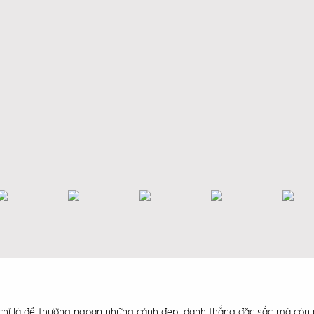
chỉ là để thưởng ngoạn những cảnh đẹp, danh thắng đặc sắc mà còn p