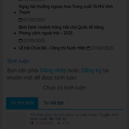
Ngày hội thưởng ngoạn hoa Trang suối Tà Má Vĩnh
Thạnh
07/03/2025
Bình Định: Hoành tráng Hội chợ Quốc tế Hàng
Phong cách ngoài trời – 2025
07/03/2025
Lễ hội Chùa Bà - Cảng thị Nước Mặn
27/02/2025
Bình luận
Bạn cần phải
Đăng nhập
hoặc
Đăng ký
tài
khoản mới để được bình luận.
Chưa có bình luận
Tin Mới Nhất
Tin Nổi Bật
Tổ chức tour du lịch phục vụ Liên hoan Truyền hình
toàn quốc lần thứ 42
17/03/2025
15175