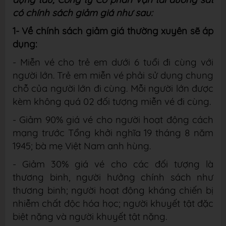
có chính sách giảm giá như sau:
1- Về chính sách giảm giá thường xuyên sẽ áp
dụng:
- Miễn vé cho trẻ em dưới 6 tuổi đi cùng với
người lớn. Trẻ em miễn vé phải sử
dụng chung
chỗ của người lớn đi cùng. Mỗi người lớn được
kèm không quá 02 đối tượng
miễn vé đi cùng.
- Giảm 90% giá vé cho người hoạt động cách
mạng trước Tổng khởi nghĩa 19 tháng
8 năm
1945; bà mẹ Việt Nam anh hùng.
- Giảm 30% giá vé cho các đối tượng là
thương binh, người hưởng chính sách như
thương binh; người hoạt động kháng chiến bị
nhiễm chất độc hóa học; người khuyết tật
đặc
biệt nặng và người khuyết tật nặng.