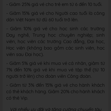
- Giảm 25% giá vé cho trẻ em từ 6 đến 10 tuổi.
- Giảm 15% giá vé cho Người cao tuổi là công
dân Việt Nam từ đủ 60 tuổi trở lên.
- Giảm 10% giá vé cho học sinh các trường
Dạy nghề, Trung học chuyên nghiệp;
sinh
viên, học viên các trường Cao đẳng, Đại học,
Học viện (không bao gồm các sinh viên,
học
viên sau Đại học).
- Giảm 5% giá vé khi mua vé cá nhân, giảm từ
7% đến 10% giá vé khi mua vé tập
thể (từ 10
người trở lên) cho đoàn viên Công đoàn.
- Giảm từ 3% đến 15% giá vé cho hành khách
có thẻ khách hàng. Giảm 20% cho
hành khách
có thẻ Vip.
Với nhiều ưu đãi và tăng cường chuyến tàu