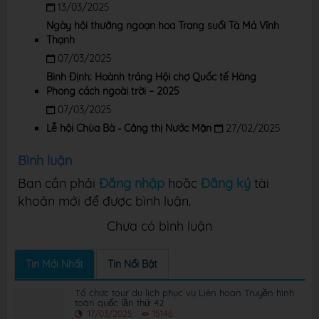
13/03/2025
Ngày hội thưởng ngoạn hoa Trang suối Tà Má Vĩnh
Thạnh
07/03/2025
Bình Định: Hoành tráng Hội chợ Quốc tế Hàng
Phong cách ngoài trời – 2025
07/03/2025
Lễ hội Chùa Bà - Cảng thị Nước Mặn
27/02/2025
Bình luận
Bạn cần phải
Đăng nhập
hoặc
Đăng ký
tài
khoản mới để được bình luận.
Chưa có bình luận
Tin Mới Nhất
Tin Nổi Bật
Tổ chức tour du lịch phục vụ Liên hoan Truyền hình
toàn quốc lần thứ 42
17/03/2025
15146