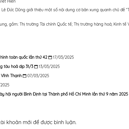
Viết Hiền
g Lê Đức Dũng giới thiệu một số nội dung cơ bản xung quanh chủ đề “T
dung, gồm: Thị trường Tài chính Quốc tế; Thị trường hàng hoá; Kinh tế 
̀nh toàn quốc lần thứ 42
17/03/2025
g tàu hoả dịp 31/3
13/03/2025
 Vĩnh Thạnh
07/03/2025
/2025
ày hội người Bình Định tại Thành phố Hồ Chí Minh lần thứ 9 năm 2025
ài khoản mới để được bình luận.