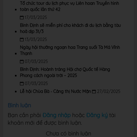
Tổ chức tour du lịch phục vụ Liên hoan Truyền hình
toàn quốc lần thứ 42
17/03/2025
Bình Định sẽ miễn phí cho khách đi du lịch bằng tàu
hoả dịp 31/3
13/03/2025
Ngày hội thưởng ngoạn hoa Trang suối Tà Má Vĩnh
Thạnh
07/03/2025
Bình Định: Hoành tráng Hội chợ Quốc tế Hàng
Phong cách ngoài trời – 2025
07/03/2025
Lễ hội Chùa Bà - Cảng thị Nước Mặn
27/02/2025
Bình luận
Bạn cần phải
Đăng nhập
hoặc
Đăng ký
tài
khoản mới để được bình luận.
Chưa có bình luận