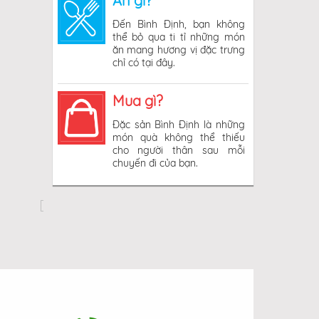
Ăn gì?
Đến Bình Định, bạn không
thể bỏ qua ti tỉ những món
ăn mang hương vị đặc trưng
chỉ có tại đây.
Mua gì?
Đặc sản Bình Định là những
món quà không thể thiếu
cho người thân sau mỗi
chuyến đi của bạn.