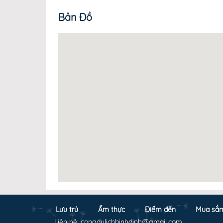
Bản Đồ
Lưu trú
Ẩm thực
Điểm đến
Mua sắ
Liên hệ: congdulichbinhdinh@gmail.com