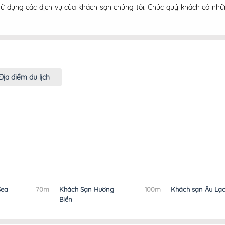
ử dụng các dịch vụ của khách sạn chúng tôi. Chúc quý khách có những
Địa điểm du lịch
Sea
70m
Khách Sạn Hương
100m
Khách sạn Âu Lạ
Biển