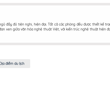
gủ đầy đủ tiện nghi, hiện đại. Tất cả các phòng đều được thiết kế
 đan xen giữa văn hóa nghệ thuật Việt, với kiến trúc nghệ thuật hiệ
Địa điểm du lịch