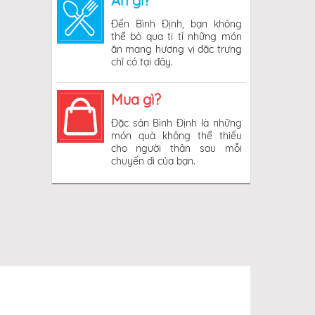
Ăn gì?
Đến Bình Định, bạn không
thể bỏ qua ti tỉ những món
ăn mang hương vị đặc trưng
chỉ có tại đây.
Mua gì?
Đặc sản Bình Định là những
món quà không thể thiếu
cho người thân sau mỗi
chuyến đi của bạn.