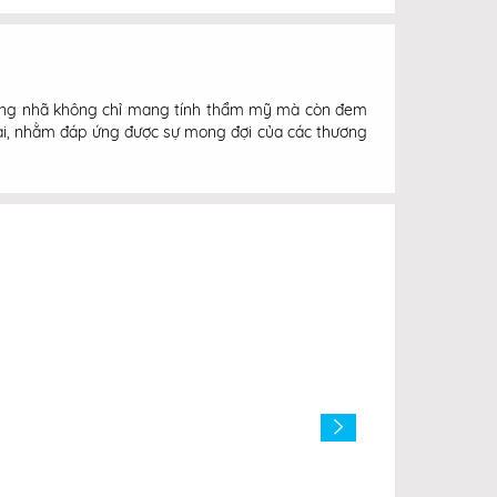
 trang nhã không chỉ mang tính thẩm mỹ mà còn đem
n đại, nhằm đáp ứng được sự mong đợi của các thương