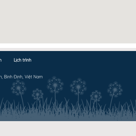
m
Lịch trình
n, Bình Định, Việt Nam