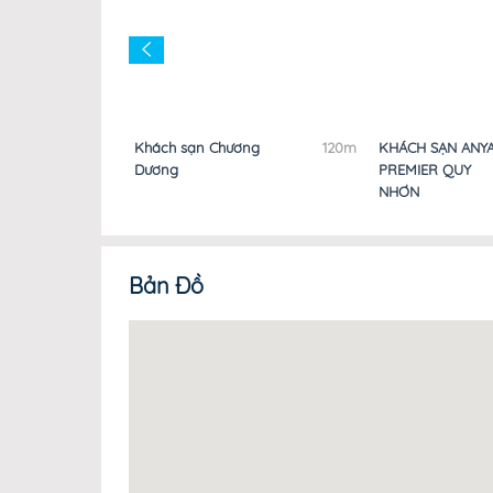
100m
Khách sạn Chương
120m
KHÁCH SẠN ANY
Dương
PREMIER QUY
NHƠN
Bản Đồ