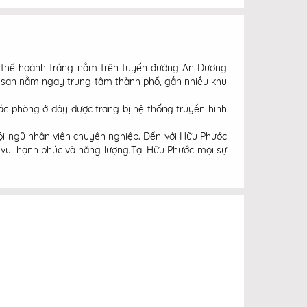
vị thế hoành tráng nằm trên tuyến đường An Dương
 sạn nằm ngay trung tâm thành phố, gần nhiều khu
c phòng ở đây được trang bị hệ thống truyền hình
ội ngũ nhân viên chuyên nghiệp. Đến với Hữu Phước
vui hạnh phúc và năng lượng.Tại Hữu Phước mọi sự