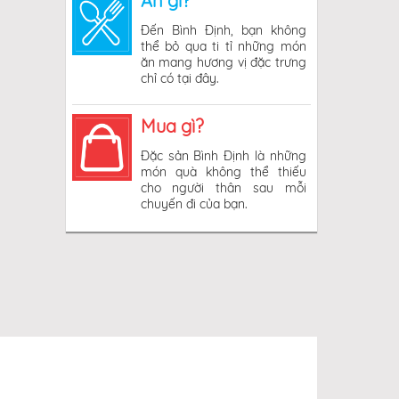
Ăn gì?
Đến Bình Định, bạn không
thể bỏ qua ti tỉ những món
ăn mang hương vị đặc trưng
chỉ có tại đây.
Mua gì?
Đặc sản Bình Định là những
món quà không thể thiếu
cho người thân sau mỗi
chuyến đi của bạn.