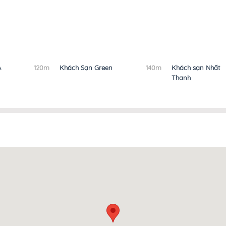
A
120m
Khách Sạn Green
140m
Khách sạn Nhất
Thanh