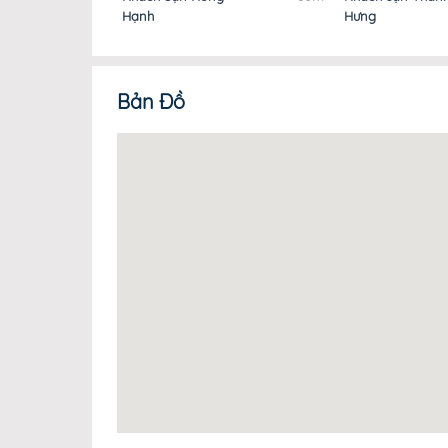
Hạnh
Hưng
Bản Đồ