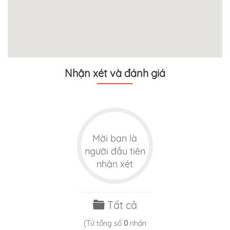
Nhận xét và đánh giá
Mời bạn là
người đầu tiên
nhận xét
Tất cả
(Từ tổng số
0
nhận