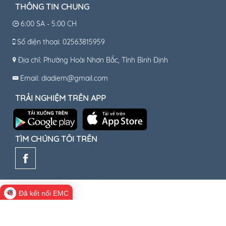
THÔNG TIN CHUNG
6:00 SA - 5:00 CH
Số điện thoại: 02563815959
Địa chỉ: Phường Hoài Nhơn Bắc, Tỉnh Bình Định
Email: diadiem@gmail.com
TRẢI NGHIỆM TRÊN APP
TÌM CHÚNG TÔI TRÊN
Đã kết nối EMC