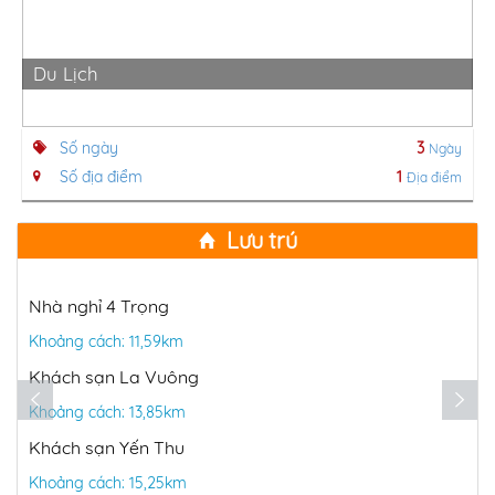
Du Lịch
Số ngày
3
Ngày
Số địa điểm
1
Địa điểm
Lưu trú
Nhà nghỉ 4 Trọng
Khoảng cách: 11,59km
Khách sạn La Vuông
Khoảng cách: 13,85km
Khách sạn Yến Thu
Khoảng cách: 15,25km