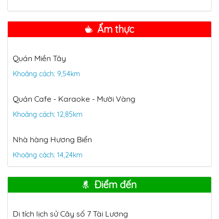
Ẩm thực
Quán Miền Tây
Khoảng cách: 9,54km
Quán Cafe - Karaoke - Mười Vàng
Khoảng cách: 12,85km
Nhà hàng Hương Biển
Khoảng cách: 14,24km
Điểm đến
Di tích lịch sử Cây số 7 Tài Lương