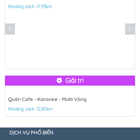
Khoảng cách: 17,93km
Giải trí
Quán Cafe - Karaoke - Mười Vàng
Khoảng cách: 12,85km
DỊCH VỤ PHỔ BIẾN