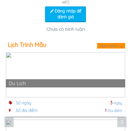
xét)
Đăng nhập để
đánh giá
Chưa có bình luận
Lịch Trình Mẫu
Xem thêm →
Du Lịch
Số ngày
3
Ngày
Số địa điểm
1
Địa điểm