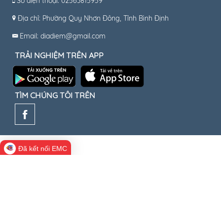
Số điện thoại: 02563815959
Địa chỉ: Phường Quy Nhơn Đông, Tỉnh Bình Định
Email: diadiem@gmail.com
TRẢI NGHIỆM TRÊN APP
TÌM CHÚNG TÔI TRÊN
Đã kết nối EMC