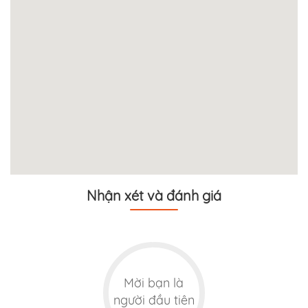
Nhận xét và đánh giá
Mời bạn là
người đầu tiên