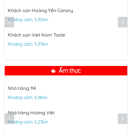
Khách sạn Hoàng Yến Canary
Khoảng cách: 5,95km
Khách sạn Viet Nam Taste
Khoảng cách: 5,97km
Ẩm thực
Nhà hàng 114
Khoảng cách: 6,18km
Nhà hàng Hương Việt
Khoảng cách: 6,23km