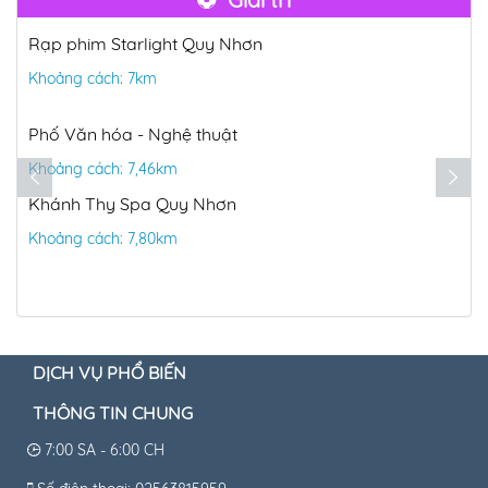
Rạp phim Starlight Quy Nhơn
Khoảng cách: 7km
Phố Văn hóa - Nghệ thuật
Khoảng cách: 7,46km
Khánh Thy Spa Quy Nhơn
Khoảng cách: 7,80km
DỊCH VỤ PHỔ BIẾN
THÔNG TIN CHUNG
7:00 SA - 6:00 CH