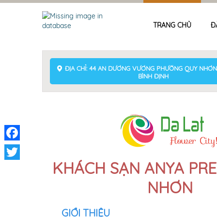
TRANG CHỦ
Đ
ĐỊA CHỈ: 44 AN DƯƠNG VƯƠNG PHƯỜNG QUY NHƠN
BÌNH ĐỊNH
Facebook
KHÁCH SẠN ANYA PRE
Twitter
NHƠN
GIỚI THIỆU