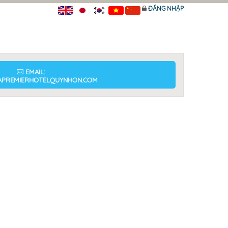
ĐĂNG NHẬP
EMAIL:
APREMIERHOTELQUYNHON.COM