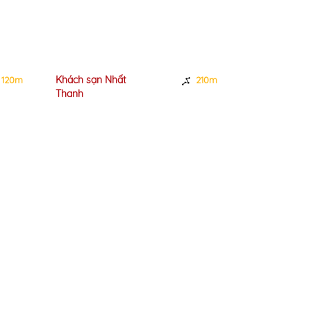
Khách sạn Nhất
Khách sạn Ma
120m
210m
Thanh