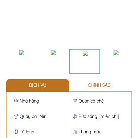
DỊCH VỤ
CHÍNH SÁCH
Nhà hàng
Quán cà phê
Quầy bar Mini
Bữa sáng [miễn phí]
Tủ lạnh
Thang máy