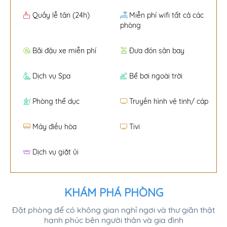
Quầy lễ tân (24h)
Miễn phí wifi tất cả các
phòng
Bãi đậu xe miễn phí
Đưa đón sân bay
Dịch vụ Spa
Bể bơi ngoài trời
Phòng thể dục
Truyền hình vệ tinh/ cáp
Máy điều hòa
Tivi
Dịch vụ giặt ủi
KHÁM PHÁ PHÒNG
Đặt phòng để có không gian nghỉ ngơi và thư giãn thật
hạnh phúc bên người thân và gia đình