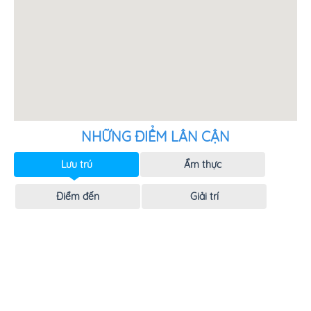
NHỮNG ĐIỂM LÂN CẬN
Lưu trú
Ẩm thực
Điểm đến
Giải trí