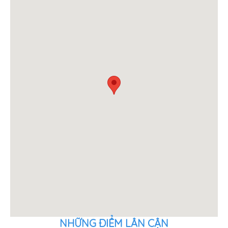
NHỮNG ĐIỂM LÂN CẬN