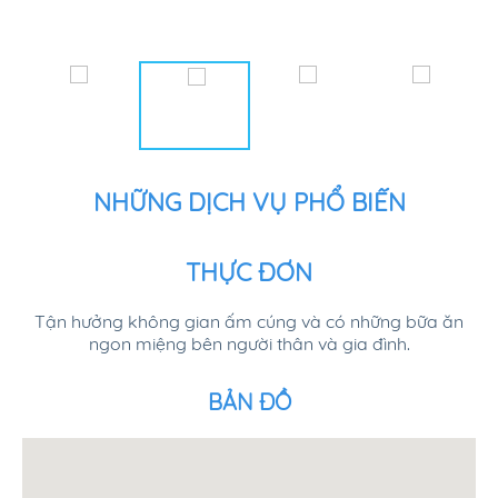
NHỮNG DỊCH VỤ PHỔ BIẾN
THỰC ĐƠN
Tận hưởng không gian ấm cúng và có những bữa ăn
ngon miệng bên người thân và gia đình.
BẢN ĐỒ