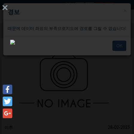
로그인
×
경보
때문에 데이터 좌표의 부족으로지도에 경로를 그릴 수 없습니다!
일정
OK
Facebook
Twitter
Google+
이후
28-02-2023