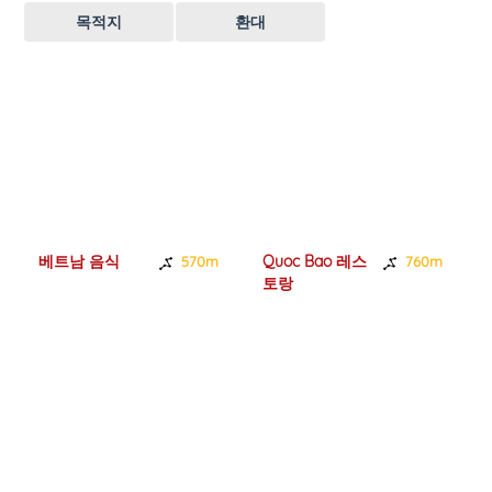
목적지
환대
베트남 음식
Quoc Bao 레스
570m
760m
토랑