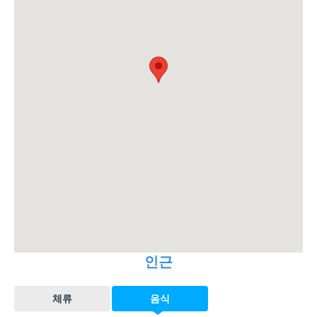
인근
체류
음식