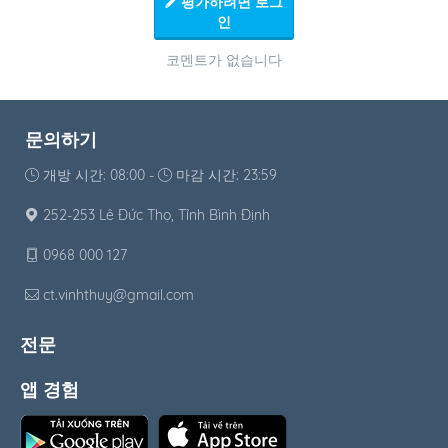
평가하려면 로그
인
코멘트가 없습니다
문의하기
개방 시간: 08:00 -
마감 시간: 23:59
252-253 Lê Đức Thọ, Tỉnh Bình Định
0968 000 127
ct.vinhthuy@gmail.com
전문
앱 경험