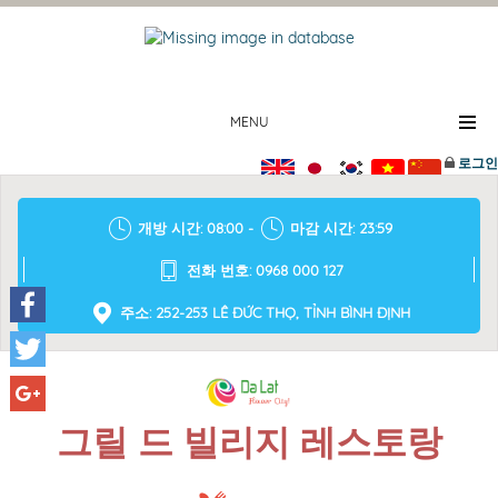
MENU
로그인
개방 시간: 08:00 -
마감 시간: 23:59
전화 번호: 0968 000 127
주소: 252-253 LÊ ĐỨC THỌ, TỈNH BÌNH ĐỊNH
Facebook
Twitter
Google+
그릴 드 빌리지 레스토랑