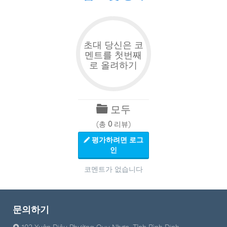
초대 당신은 코
멘트를 첫번째
로 올려하기
모두
(총
0
리뷰)
평가하려면 로그
인
코멘트가 없습니다
문의하기