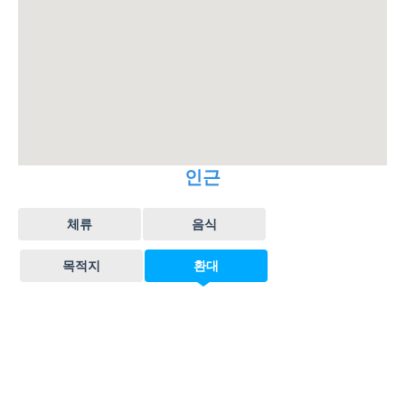
인근
체류
음식
목적지
환대