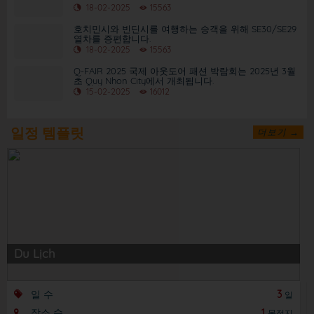
18-02-2025
15563
호치민시와 빈딘시를 여행하는 승객을 위해 SE30/SE29
열차를 증편합니다.
18-02-2025
15563
Q-FAIR 2025 국제 아웃도어 패션 박람회는 2025년 3월
초 Quy Nhon City에서 개최됩니다.
15-02-2025
16012
일정 템플릿
더보기 →
Du Lịch
일 수
3
일
장소 수
1
목적지