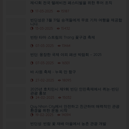
제42회 전국 텔레비전 페스티벌을 위한 투어 조직
17-03-2025
15187
빈딘성은 3월 31일 승객들에게 무료 기차 여행을 제공합
니다.
13-03-2025
15432
빈탄 타마 스트림의 Trang 꽃구경 축제
07-03-2025
13464
빈딘: 웅장한 국제 야외 패션 박람회 – 2025
07-03-2025
16301
바 사원 축제 - 누옥 만 항구
27-02-2025
18095
2025년 호치민시 제9회 빈딘 인민축제에서 퀴논-빈딘
관광 홍보
24-02-2025
15032
Quy Nhon City에서 안전하고 친근하며 매력적인 관광
환경을 위한 운동 시작
19-02-2025
14094
빈딘성: 빈람 꽃 재배 마을에서 농촌 관광 개발