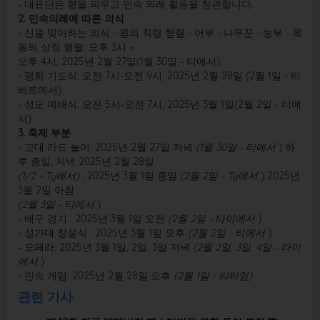
- 대표단은 향을 피우고 민속 의례 활동을 참관합니다.
2. 민속의례에 따른 의식
- 신을 맞이하는 의식 - 왕의 칙령 행렬 - 어부 - 나무꾼 - 농부 - 목
동의 상징 행렬: 오후 3시 ~
오후 4시, 2025년 2월 27일(1월 30일 - 티에서);
- 평화 기도식: 오전 7시-오전 9시, 2025년 2월 28일 (2월 1일 - 티
베트에서)
- 성모 예배식: 오전 5시-오전 7시, 2025년 3월 1일(2월 2일 - 티에
서)
3. 축제 부분
- 고대 카드 놀이: 2025년 2월 27일 저녁
(1월 30일 - 티에서
) 하
루 종일, 저녁 2025년 2월 28일
(1/2 - Ty에서)
; 2025년 3월 1일 종일
(2월 2일 - Ty에서
) 2025년
3월 2일 아침
(2월 3일 - 티에서
)
- 배구 경기 : 2025년 3월 1일 오전
(2월 2일 - 타이에서
)
- 성가대 창설식 : 2025년 3월 1일 오후
(2월 2일 - 티에서
)
- 오페라: 2025년 3월 1일, 2일, 3일 저녁
(2월 2일, 3일, 4일 - 타이
에서
)
- 민속 게임: 2025년 2월 28일 오후
(2월 1일 - 티타임)
관련 기사